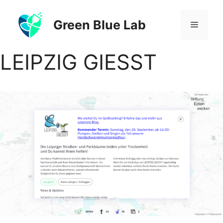
Zum
Inhalt
Green Blue Lab
Menü
springen
LEIPZIG GIESST