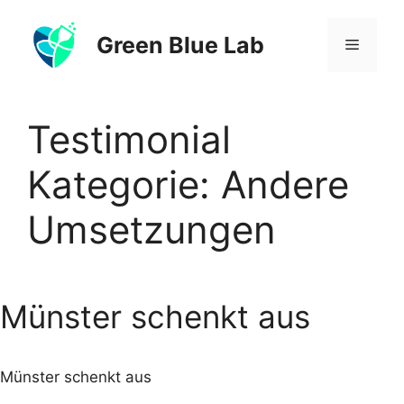
Zum
Inhalt
Green Blue Lab
Menü
springen
Testimonial
Kategorie:
Andere
Umsetzungen
Münster schenkt aus
Münster schenkt aus