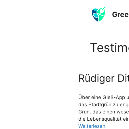
Zum
Inhalt
Gree
springen
Testim
Rüdiger D
Über eine Gieß-App u
das Stadtgrün zu eng
Grün, das einen wese
die Lebensqualität ei
Weiterlesen